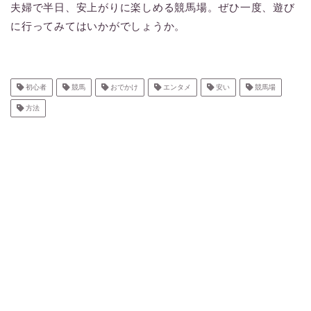
夫婦で半日、安上がりに楽しめる競馬場。ぜひ一度、遊び
に行ってみてはいかがでしょうか。
初心者
競馬
おでかけ
エンタメ
安い
競馬場
方法