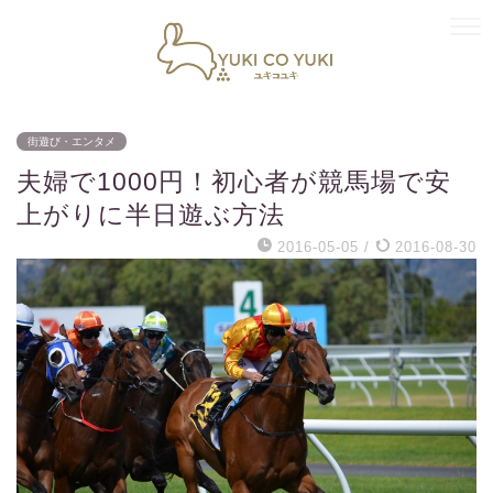
街遊び・エンタメ
夫婦で1000円！初心者が競馬場で安
上がりに半日遊ぶ方法
2016-05-05
/
2016-08-30