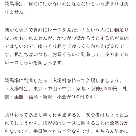
競馬場は、何時に行かなければならないという決まりはあ
りません。
朝から晩まで真剣にレースを見たい！という人には物足り
ないかもしれませんが、がつがつ儲かろうとするのが目的
ではないので、ゆっくり起きてゆっくり向かえばＯＫで
す。私たちはいつも、お昼くらいに到着して、夕方まで５
レースくらいを楽しみます。
競馬場に到着したら、入場料を払って入場しましょう。
（入場料は、東京・中山・中京・京都・阪神が200円、札
幌・函館・福島・新潟・小倉が100円です）
張り切ってあまり早く行き過ぎると、初心者はちょっと疲
れてしまうかも。我が家はレースに関することは全然分か
らないので、半日遊べたら十分なんです。もちろん早めに