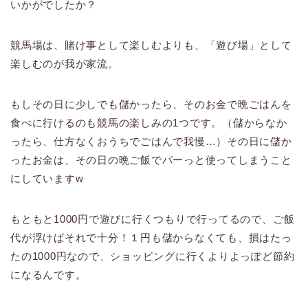
いかがでしたか？
競馬場は、賭け事として楽しむよりも、「遊び場」として
楽しむのが我が家流。
もしその日に少しでも儲かったら、そのお金で晩ごはんを
食べに行けるのも競馬の楽しみの1つです。（儲からなか
ったら、仕方なくおうちでごはんで我慢…）その日に儲か
ったお金は、その日の晩ご飯でパーっと使ってしまうこと
にしていますw
もともと1000円で遊びに行くつもりで行ってるので、ご飯
代が浮けばそれで十分！１円も儲からなくても、損はたっ
たの1000円なので、ショッピングに行くよりよっぽど節約
になるんです。