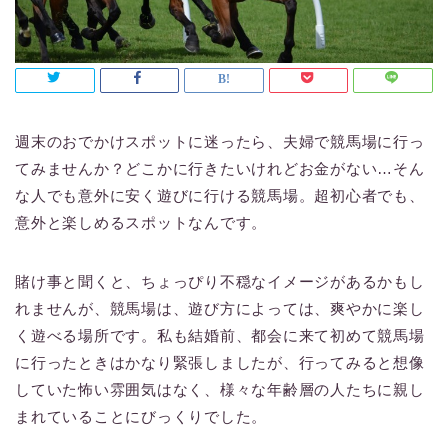
週末のおでかけスポットに迷ったら、夫婦で競馬場に行っ
てみませんか？どこかに行きたいけれどお金がない…そん
な人でも意外に安く遊びに行ける競馬場。超初心者でも、
意外と楽しめるスポットなんです。
賭け事と聞くと、ちょっぴり不穏なイメージがあるかもし
れませんが、競馬場は、遊び方によっては、爽やかに楽し
く遊べる場所です。私も結婚前、都会に来て初めて競馬場
に行ったときはかなり緊張しましたが、行ってみると想像
していた怖い雰囲気はなく、様々な年齢層の人たちに親し
まれていることにびっくりでした。