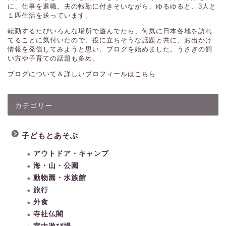
に、仕事を退職。夫の転勤に付きそいながら、ゆるゆると、3人と
１匹生活を送っています。
転勤するたびいろんな場所で遊んでたら、何気に日本各地を訪れ
てることに気付いたので、役に立ちそうな話題と共に、お出かけ
情報を発信してみようと思い、ブログを始めました。うさぎの飼
い方や子育ての話題も多め。
ブログについて＆詳しいプロフィールはこちら
カテゴリー
子どもとあそぶ
アウトドア・キャンプ
海・山・公園
動物園・水族館
旅行
外食
寺社仏閣