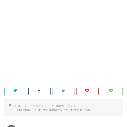
HOME
子どもとあそぶ
街遊び・エンタメ
夫婦で1000円！初心者が競馬場で安上がりに半日遊ぶ方法