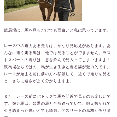
競馬場は、馬を見るだけでも面白いと私は思っています。
レース中の迫力ある走りは、かなり見応えがあります。あ
んなに速く走る馬は、他では見ることができません。ラス
トスパートの走りは、息を飲んで見入ってしまいますよ！
競馬場ならではの、馬が生き生きと走る姿が魅力的です。
レースが始まる前に前の方へ移動して、近くで走りを見る
と、さらに速さがよく分かりますよ。
また、レース前にパドックで馬を間近で見るのも楽しいで
す。競走馬は、普通の馬と全然違っていて、鍛え抜かれて
引き締まった体がとても綺麗。アスリートの風格がありま