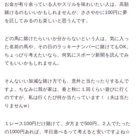
お金が有り余っている人やスリルを味わいたい人は、高額
賭けるのもいいかもしれませんが、ささやかに100円に夢
を託してみるのも楽しいと思うんです。
どの馬に賭けたらいいか分からないという人は、気に入っ
た名前の馬や、その日のラッキーナンバーに賭けてもOK。
ちょっぴり考えたいなら、何気にスポーツ新聞を読んでみ
てもいいかもしれません。
そんないい加減な賭け方でも、意外と当たったりするんで
すよ。ちなみに我が家は、春と秋に１回くらい遊びに行く
のですが、私は行くたび何か当たっています！（夫は当た
りませんw）
１レース100円だけ賭けて、夕方まで500円。２人でたった
の1000円あれば、半日遊べるって考えると安いですよね☆