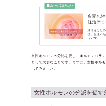
多嚢包性
妊活歴１
妊活をはじめ
後、生理不
（PCOS...
女性ホルモンの分泌を促し、ホルモンバラン
とって大切なことです。まずは、女性ホルモ
べてみました。
女性ホルモンの分泌を促す