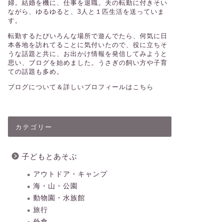
婦。結婚を機に、仕事を退職。夫の転勤に付きそい
ながら、ゆるゆると、3人と１匹生活を送っていま
す。
転勤するたびいろんな場所で遊んでたら、何気に日
本各地を訪れてることに気付いたので、役に立ちそ
うな話題と共に、お出かけ情報を発信してみようと
思い、ブログを始めました。うさぎの飼い方や子育
ての話題も多め。
ブログについて＆詳しいプロフィールはこちら
カテゴリー
子どもとあそぶ
アウトドア・キャンプ
海・山・公園
動物園・水族館
旅行
外食