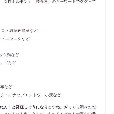
「女性ホルモン」「栄養素」のキーワードでググって
ノコ・緑黄色野菜など
ナ・ニンニクなど
ッツ類など
ウナギなど
昆布など
ごま・スナップエンドウ・小麦など
ねん！と発狂しそうになりますね。
ざっくり調べただ
っといろいろ出てきます。もちろんどれも大事な栄養