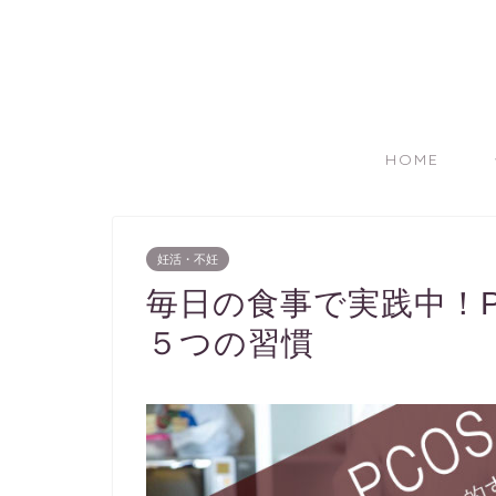
HOME
妊活・不妊
毎日の食事で実践中！
５つの習慣