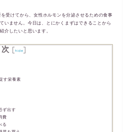
診断を受けてから、女性ホルモンを分泌させるための食事
ていません。今日は、とにかくまずはできることから
紹介したいと思います。
目次
[
]
hide
促す栄養素
必ず出す
消費
べる
野菜を買う