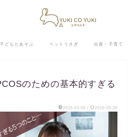
子どもとあそぶ
ペットうさぎ
出産・子育て
PCOSのための基本的すぎる
2016-03-09
/
2016-08-30