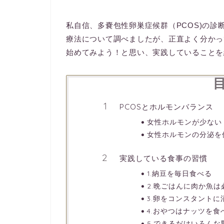
私自信、多嚢包性卵巣症候群（PCOS)の
療法について調べましたが、正直よく分かっ
始めてみよう！と思い、実践していることを
PCOSとホルモンバランス
女性ホルモンが少ない
女性ホルモンの分泌を
実践している食事の習慣
1.納豆を毎日食べる
2.晩ごはんに肉か魚は
3.卵をコンスタントに
4.おやつはナッツを食
5.できるだけいろんな