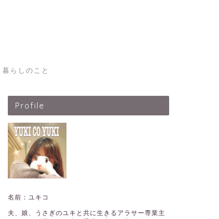
暮らしのこと
Profile
名前：ユキコ
夫、娘、うさぎのユキと共に生きるアラサー専業主