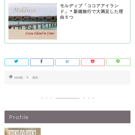
モルディブ「ココアアイラン
ド」＊新婚旅行で大満足した理
由５つ
HOME
海外
Profile