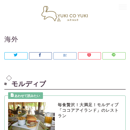
海外
モルディブ
毎食贅沢！大満足！モルディブ
「ココアアイランド」のレスト
ラン