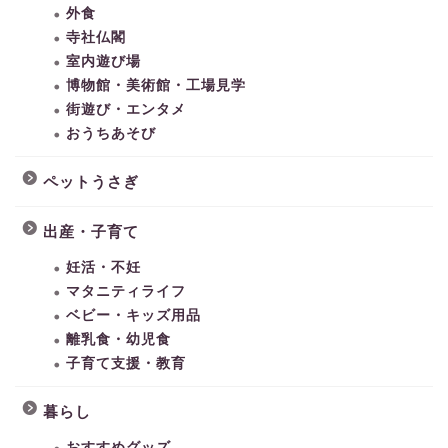
外食
寺社仏閣
室内遊び場
博物館・美術館・工場見学
街遊び・エンタメ
おうちあそび
ペットうさぎ
出産・子育て
妊活・不妊
マタニティライフ
ベビー・キッズ用品
離乳食・幼児食
子育て支援・教育
暮らし
おすすめグッズ