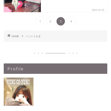
2016-02-03
1
2
3
4
HOME
ペットうさぎ
Profile