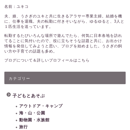
名前：ユキコ
夫、娘、うさぎのユキと共に生きるアラサー専業主婦。結婚を機
に、仕事を退職。夫の転勤に付きそいながら、ゆるゆると、3人と
１匹生活を送っています。
転勤するたびいろんな場所で遊んでたら、何気に日本各地を訪れ
てることに気付いたので、役に立ちそうな話題と共に、お出かけ
情報を発信してみようと思い、ブログを始めました。うさぎの飼
い方や子育ての話題も多め。
ブログについて＆詳しいプロフィールはこちら
カテゴリー
子どもとあそぶ
アウトドア・キャンプ
海・山・公園
動物園・水族館
旅行