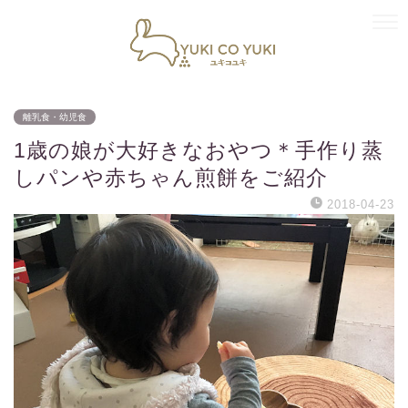
離乳食・幼児食
1歳の娘が大好きなおやつ＊手作り蒸
しパンや赤ちゃん煎餅をご紹介
2018-04-23