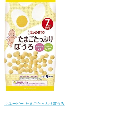
キユーピー たまごたっぷりぼうろ