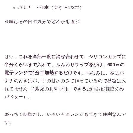
バナナ 小1本（大なら1/2本）
※味はその日の気分でどれかを選ぶ
はい、
これを全部一度に混ぜ合わせて、シリコンカップに
半分くらいまで入れて、ふんわりラップをかけ、600ｗの
電子レンジで1分半加熱するだけ
です。ちなみに、私はバ
ナナのときはバナナの甘さのみで作っているので砂糖は入
れてません（1歳児のおやつは、できるだけお砂糖控えめ
がベター）。
めっちゃ簡単だし、いろいろアレンジもできて便利なんで
す。