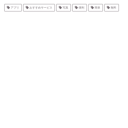
アプリ
おすすめサービス
写真
便利
簡単
無料