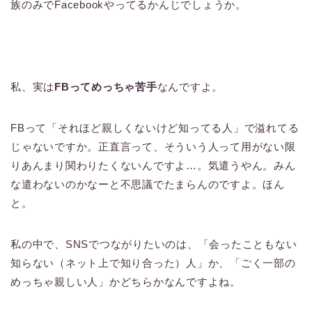
族のみでFacebookやってるかんじでしょうか。
私、実は
FBってめっちゃ苦手
なんですよ。
FBって「それほど親しくないけど知ってる人」で溢れてる
じゃないですか。正直言って、そういう人って用がない限
りあんまり関わりたくないんですよ…。気遣うやん。みん
な遣わないのかなーと不思議でたまらんのですよ。ほん
と。
私の中で、SNSでつながりたいのは、「会ったこともない
知らない（ネット上で知り合った）人」か、「ごく一部の
めっちゃ親しい人」かどちらかなんですよね。