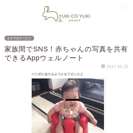
おすすめサービス
家族間でSNS！赤ちゃんの写真を共有
できるAppウェルノート
2017-06-29