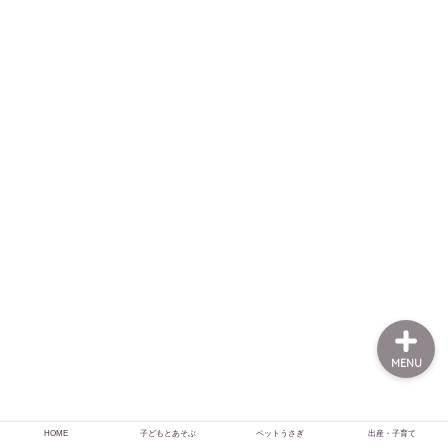
HOME
子どもとあそぶ
ペットうさぎ
出産・子育て
MENU
HOME
子どもとあそぶ
ペットうさぎ
出産・子育て