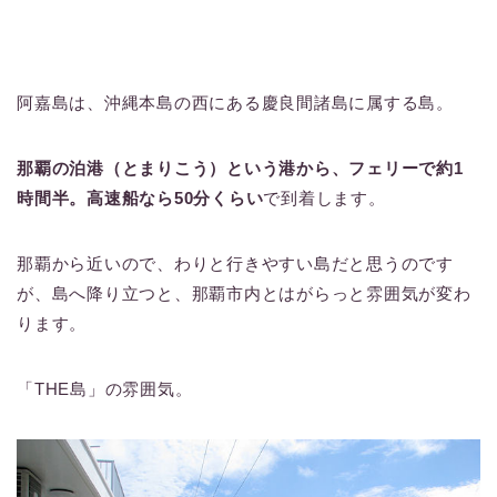
阿嘉島は、沖縄本島の西にある慶良間諸島に属する島。
那覇の泊港（とまりこう）という港から、フェリーで約1
時間半。高速船なら50分くらい
で到着します。
那覇から近いので、わりと行きやすい島だと思うのです
が、島へ降り立つと、那覇市内とはがらっと雰囲気が変わ
ります。
「THE島」の雰囲気。