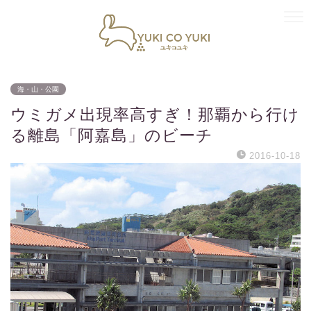
海・山・公園
ウミガメ出現率高すぎ！那覇から行け
る離島「阿嘉島」のビーチ
2016-10-18