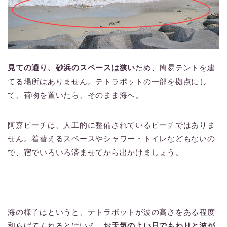
見ての通り、砂浜のスペースは狭い
ため、簡易テントを建
てる場所はありません。テトラポットの一部を拠点にし
て、荷物を置いたら、そのまま海へ。
阿嘉ビーチは、人工的に整備されているビーチではありま
せん。着替えるスペースやシャワー・トイレなどもないの
で、宿でいろいろ済ませてから出かけましょう。
海の様子はというと、テトラポットが波の高さをある程度
和らげてくれるとはいえ、
お天気のよい日でもわりと波が