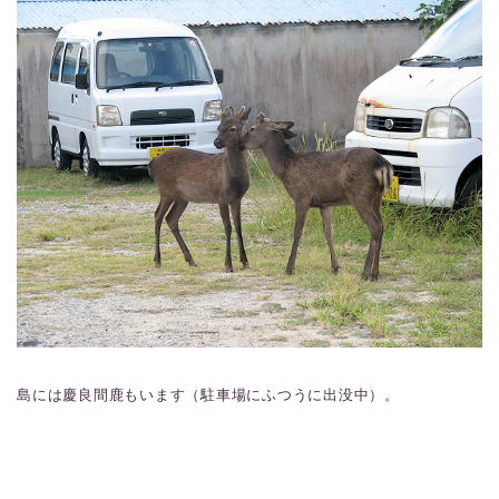
島には慶良間鹿もいます（駐車場にふつうに出没中）。