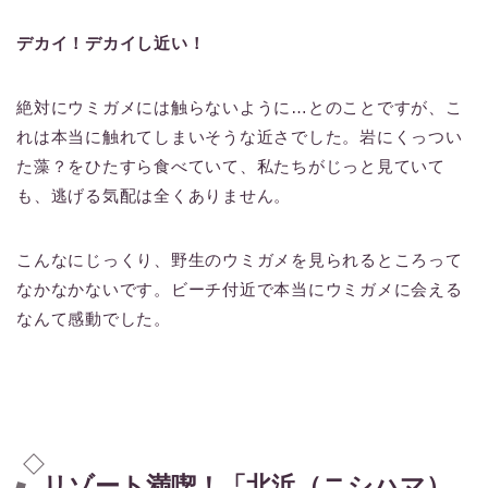
デカイ！デカイし近い！
絶対にウミガメには触らないように…とのことですが、こ
れは本当に触れてしまいそうな近さでした。岩にくっつい
た藻？をひたすら食べていて、私たちがじっと見ていて
も、逃げる気配は全くありません。
こんなにじっくり、野生のウミガメを見られるところって
なかなかないです。ビーチ付近で本当にウミガメに会える
なんて感動でした。
リゾート満喫！「北浜（ニシハマ）