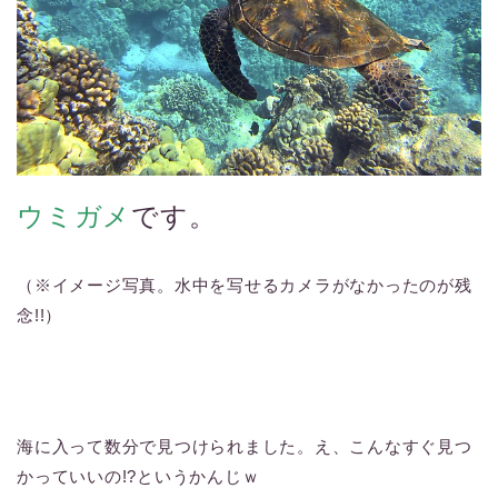
ウミガメ
です。
（※イメージ写真。水中を写せるカメラがなかったのが残
念!!）
海に入って数分で見つけられました。え、こんなすぐ見つ
かっていいの!?というかんじｗ