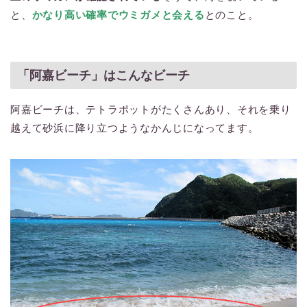
と、
かなり高い確率でウミガメと会える
とのこと。
「阿嘉ビーチ」はこんなビーチ
阿嘉ビーチは、テトラポットがたくさんあり、それを乗り
越えて砂浜に降り立つようなかんじになってます。