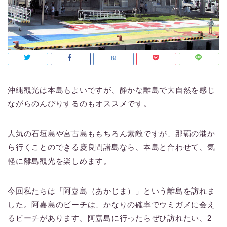
沖縄観光は本島もよいですが、静かな離島で大自然を感じ
ながらのんびりするのもオススメです。
人気の石垣島や宮古島ももちろん素敵ですが、那覇の港か
ら行くことのできる慶良間諸島なら、本島と合わせて、気
軽に離島観光を楽しめます。
今回私たちは「阿嘉島（あかじま）」という離島を訪れま
した。阿嘉島のビーチは、かなりの確率でウミガメに会え
るビーチがあります。阿嘉島に行ったらぜひ訪れたい、2