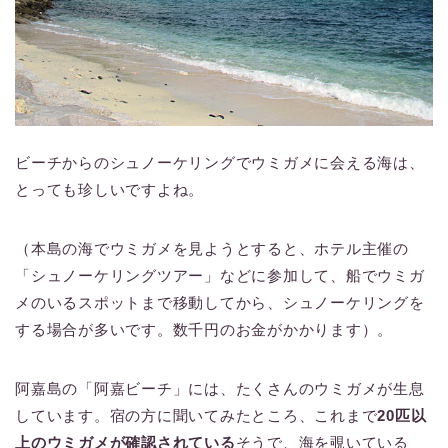
ビーチからのシュノーケリングでウミガメに会える海は、
とっても珍しいですよね。
（本島の海でウミガメを見ようとすると、ホテル主催の
「シュノーケリングツアー」などに参加して、船でウミガ
メのいるスポットまで移動してから、シュノーケリングを
する場合が多いです。数千円のお金がかかります）。
阿嘉島の「阿嘉ビーチ」には、たくさんのウミガメが生息
しています。宿の方に聞いてみたところ、これまで
20匹以
上のウミガメが確認されている
そうで、海を覗いている