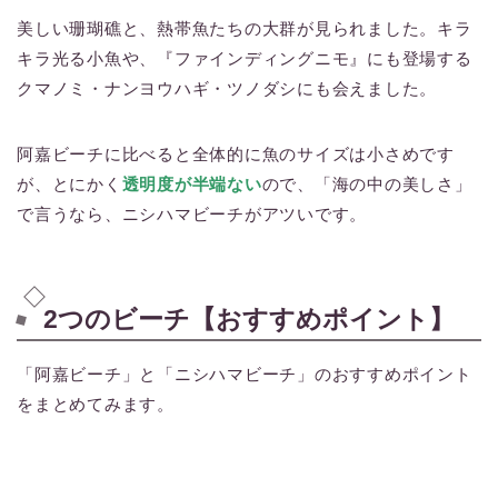
美しい珊瑚礁と、熱帯魚たちの大群が見られました。キラ
キラ光る小魚や、『ファインディングニモ』にも登場する
クマノミ・ナンヨウハギ・ツノダシにも会えました。
阿嘉ビーチに比べると全体的に魚のサイズは小さめです
が、とにかく
透明度が半端ない
ので、「海の中の美しさ」
で言うなら、ニシハマビーチがアツいです。
2つのビーチ【おすすめポイント】
「阿嘉ビーチ」と「ニシハマビーチ」のおすすめポイント
をまとめてみます。