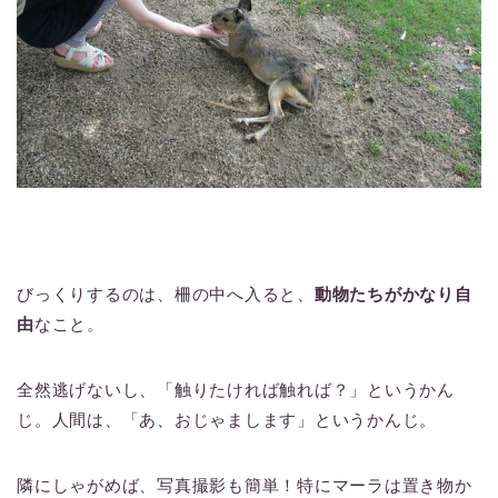
びっくりするのは、柵の中へ入ると、
動物たちがかなり自
由
なこと。
全然逃げないし、「触りたければ触れば？」というかん
じ。人間は、「あ、おじゃまします」というかんじ。
隣にしゃがめば、写真撮影も簡単！特にマーラは置き物か