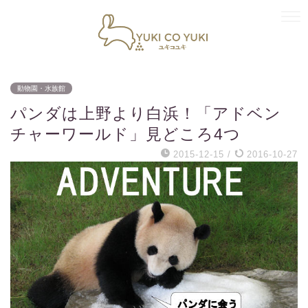
動物園・水族館
パンダは上野より白浜！「アドベン
チャーワールド」見どころ4つ
2015-12-15
/
2016-10-27