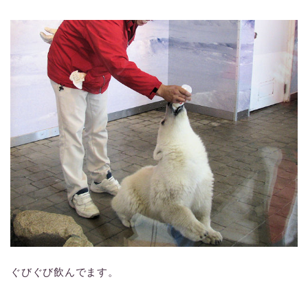
ぐびぐび飲んでます。