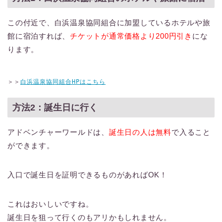
この付近で、白浜温泉協同組合に加盟しているホテルや旅
館に宿泊すれば、
チケットが通常価格より200円引き
にな
ります。
＞＞
白浜温泉協同組合HPはこちら
方法2：誕生日に行く
アドベンチャーワールドは、
誕生日の人は無料
で入ること
ができます。
入口で誕生日を証明できるものがあればOK！
これはおいしいですね。
誕生日を狙って行くのもアリかもしれません。