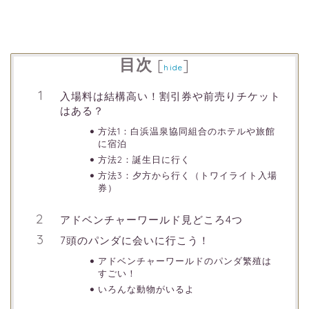
目次
[
]
hide
入場料は結構高い！割引券や前売りチケット
はある？
方法1：白浜温泉協同組合のホテルや旅館
に宿泊
方法2：誕生日に行く
方法3：夕方から行く（トワイライト入場
券）
アドベンチャーワールド見どころ4つ
7頭のパンダに会いに行こう！
アドベンチャーワールドのパンダ繁殖は
すごい！
いろんな動物がいるよ