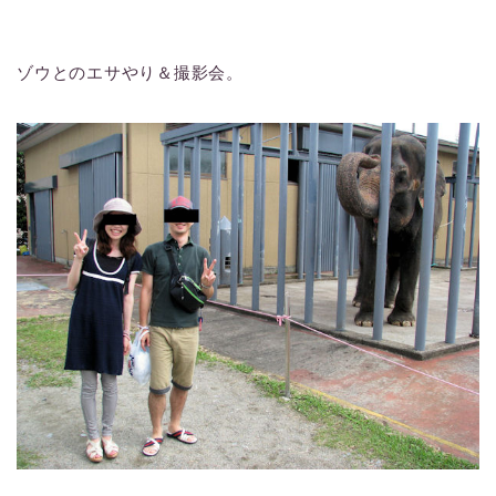
ゾウとのエサやり＆撮影会。